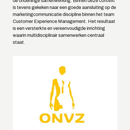
de onderlinge samenwerking. Binnen deze context
is tevens gekeken naar een goede aansluiting op de
marketingcommunicatie discipline binnen het team
Customer Experience Management. Het resultaat
is een versterkte en vereenvoudigde inrichting
waarin multidisciplinair samenwerken centraal
staat.