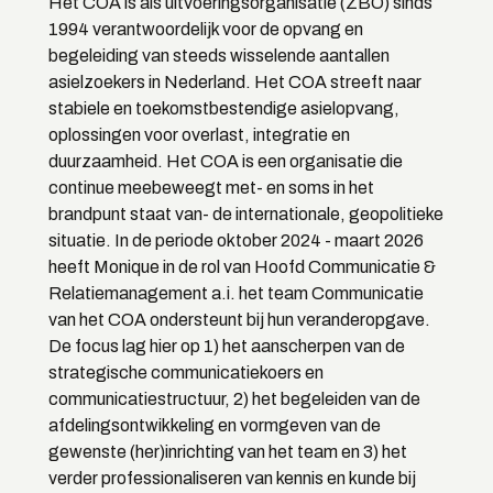
Het COA is als uitvoeringsorganisatie (ZBO) sinds
1994 verantwoordelijk voor de opvang en
begeleiding van steeds wisselende aantallen
asielzoekers in Nederland. Het COA streeft naar
stabiele en toekomstbestendige asielopvang,
oplossingen voor overlast, integratie en
duurzaamheid. Het COA is een organisatie die
continue meebeweegt met- en soms in het
brandpunt staat van- de internationale, geopolitieke
situatie. In de periode oktober 2024 - maart 2026
heeft Monique in de rol van Hoofd Communicatie &
Relatiemanagement a.i. het team Communicatie
van het COA ondersteunt bij hun veranderopgave.
De focus lag hier op 1) het aanscherpen van de
strategische communicatiekoers en
communicatiestructuur, 2) het begeleiden van de
afdelingsontwikkeling en vormgeven van de
gewenste (her)inrichting van het team en 3) het
verder professionaliseren van kennis en kunde bij