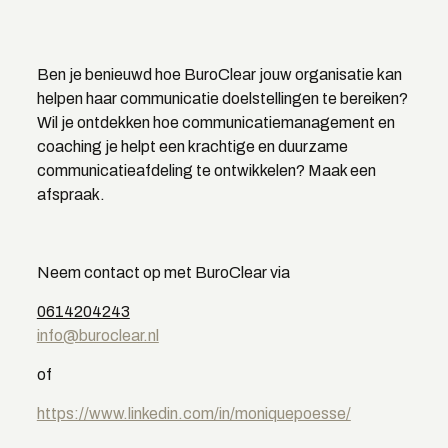
Ben je benieuwd hoe BuroClear jouw organisatie kan
helpen haar communicatie doelstellingen te bereiken?
Wil je ontdekken hoe communicatiemanagement en
coaching je helpt een krachtige en duurzame
communicatieafdeling te ontwikkelen? Maak een
afspraak.
Neem contact op met BuroClear via
0614204243
info@buroclear.nl
of
https://www.linkedin.com/in/moniquepoesse/