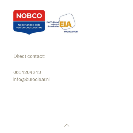
Direct contact:
0614204243
info@buroclear.nl