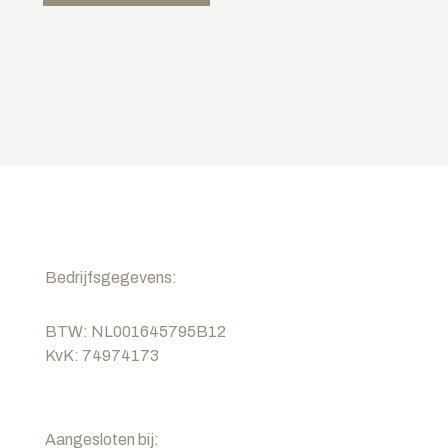
Bedrijfsgegevens:
BTW: NL001645795B12
KvK: 74974173
Aangesloten bij: